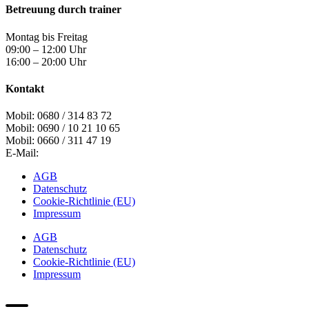
Betreuung durch trainer
Montag bis Freitag
09:00 – 12:00 Uhr
16:00 – 20:00 Uhr
Kontakt
Mobil: 0680 / 314 83 72
Mobil: 0690 / 10 21 10 65
Mobil: 0660 / 311 47 19
E-Mail:
yellow.linz@gmx.at
AGB
Datenschutz
Cookie-Richtlinie (EU)
Impressum
AGB
Datenschutz
Cookie-Richtlinie (EU)
Impressum