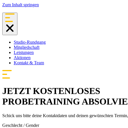
Zum Inhalt springen
Studio-Rundgang
Mitgliedschaft
Leistungen
Aktionen
Kontakt & Team
JETZT KOSTENLOSES
PROBETRAINING ABSOLVI
Schick uns bitte deine Kontaktdaten und deinen gewünschten Termin, 
Geschlecht / Gender